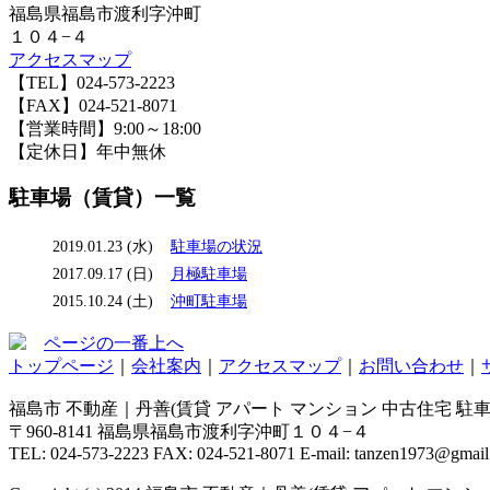
福島県福島市渡利字沖町
１０４−４
アクセスマップ
【TEL】024-573-2223
【FAX】024-521-8071
【営業時間】9:00～18:00
【定休日】年中無休
駐車場（賃貸）一覧
2019.01.23 (水)
駐車場の状況
2017.09.17 (日)
月極駐車場
2015.10.24 (土)
沖町駐車場
ページの一番上へ
トップページ
｜
会社案内
｜
アクセスマップ
｜
お問い合わせ
｜
福島市 不動産｜丹善(賃貸 アパート マンション 中古住宅 駐車場
〒960-8141 福島県福島市渡利字沖町１０４−４
TEL: 024-573-2223 FAX: 024-521-8071 E-mail: tanzen1973@gmai