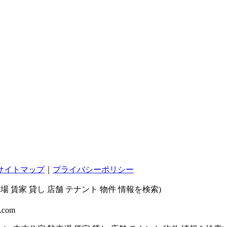
サイトマップ
｜
プライバシーポリシー
 賃家 貸し 店舗 テナント 物件 情報を検索)
l.com